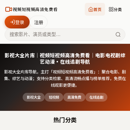
视频短视频高清免费看
首页
分类
登录
注册
影视大全片库｜视频短视频高清免费看｜电影电视剧综
艺动漫·在线追剧导航
影视大全片库导航，主打「
视频短视频高清免费看
」：聚合电影、剧
集、综艺与动漫；支持分类检索、高清流畅点播与榜单推荐，免费在
线观影更便捷。
影视大全
短视频
高清免费
在线追剧
热门分类